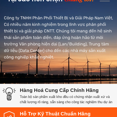
Công ty TNHH Phân Phối Thiết Bị và Giải Pháp Nam Việt,
Có nhiều năm kinh nghiệm trong lĩnh vực phân phối
thiết bị và giải pháp CNTT. Chúng tôi mang đến hệ sinh
thái sản phẩm toàn diện, đáp ứng hoàn hảo từ môi
trường Văn phòng hiện đại (Lan/Building), Trung tâm
dữ liệu (Data Center) cho đến các nhà máy sản xuất
công nghiệp khắc nghiệt.
Hàng Hoá Cung Cấp Chính Hãng
Toàn bộ sản phẩm xuất kho đều có chứng nhận xuất xứ và
chất lượng rõ ràng, sẵn sàng cho công tác nghiệm thu dự án
Hỗ Trợ Kỹ Thuật Chuẩn Hãng