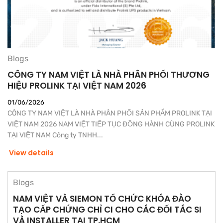
Blogs
CÔNG TY NAM VIỆT LÀ NHÀ PHÂN PHỐI THƯƠNG
HIỆU PROLINK TẠI VIỆT NAM 2026
01/06/2026
CÔNG TY NAM VIỆT LÀ NHÀ PHÂN PHỐI SẢN PHẨM PROLINK TẠI
VIỆT NAM 2026 NAM VIỆT TIẾP TỤC ĐỒNG HÀNH CÙNG PROLINK
TẠI VIỆT NAM Công ty TNHH...
View details
Blogs
NAM VIỆT VÀ SIEMON TỔ CHỨC KHÓA ĐÀO
TẠO CẤP CHỨNG CHỈ CI CHO CÁC ĐỐI TÁC SI
VÀ INSTALLER TẠI TP.HCM