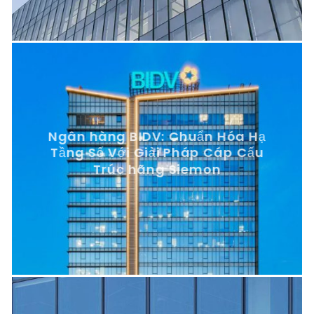
Ngân hàng BIDV: Chuẩn Hóa Hạ
Tầng Số Với Giải Pháp Cáp Cấu
Trúc hãng Siemon