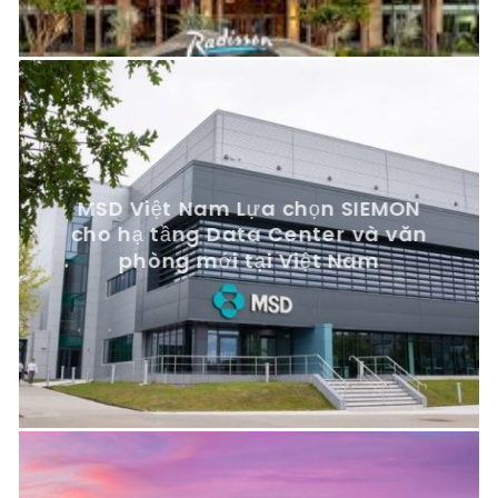
MSD Việt Nam Lựa chọn SIEMON
cho hạ tầng Data Center và văn
phòng mới tại Việt Nam