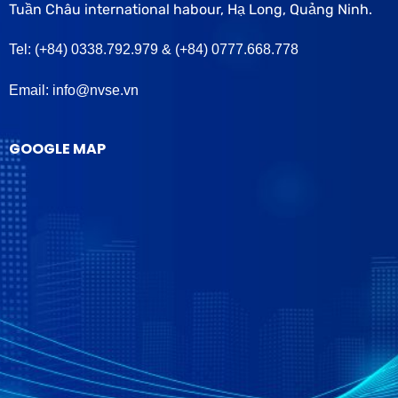
Tel: (+84) 0338.792.979 & (+84) 0777.668.778
Email: info@nvse.vn
GOOGLE MAP