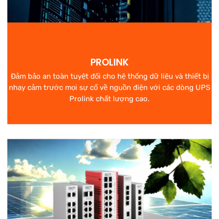
PROLINK
Đảm bảo an toàn tuyệt đối cho hệ thống dữ liệu và thiết bị
nhạy cảm trước mọi sự cố về nguồn điện với các dòng UPS
Prolink chất lượng cao.