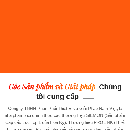
Các Sản phẩm và Giải pháp
Chúng
tôi cung cấp
Công ty TNHH Phân Phối Thiết Bị và Giải Pháp Nam Việt, là
nhà phân phối chính thức các thương hiệu SIEMON (Sản phẩm
Cáp cấu trúc Top 1 của Hoa Kỳ), Thương hiệu PROLINK (Thiết
bị Lưu điện – UPS, giải pháp về bảo vệ nguồn điện, sản phẩm