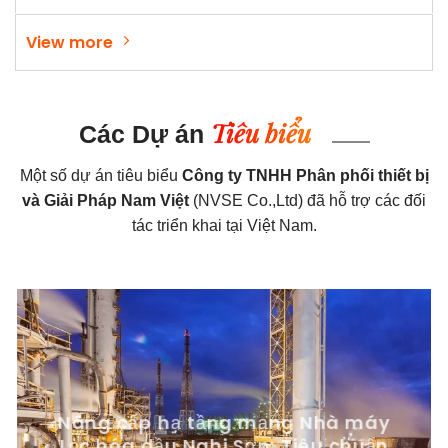
View more
Tiêu biểu
Các Dự án
Một số dự án tiêu biểu
Công ty TNHH Phân phối thiết bị
và Giải Pháp Nam Việt
(NVSE Co.,Ltd) đã hỗ trợ các đối
tác triển khai tại Việt Nam.
Nâng cấp hạ tầng mạng Nhà máy
Lọc hóa dầu Nghi Sơn: Tiêu chuẩn