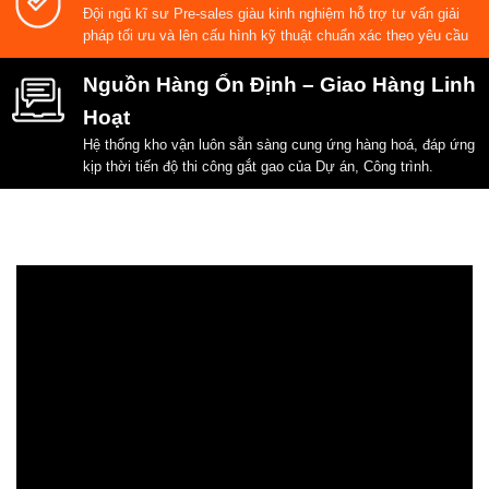
Đội ngũ kĩ sư Pre-sales giàu kinh nghiệm hỗ trợ tư vấn giải
pháp tối ưu và lên cấu hình kỹ thuật chuẩn xác theo yêu cầu
Nguồn Hàng Ổn Định – Giao Hàng Linh
Hoạt
Hệ thống kho vận luôn sẵn sàng cung ứng hàng hoá, đáp ứng
kịp thời tiến độ thi công gắt gao của Dự án, Công trình.